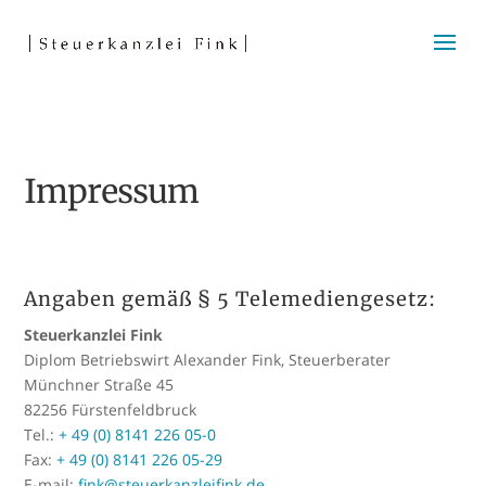
Impressum
Angaben gemäß § 5 Telemediengesetz:
Steuerkanzlei Fink
Diplom Betriebswirt Alexander Fink, Steuerberater
Münchner Straße 45
82256 Fürstenfeldbruck
Tel.:
+ 49 (0) 8141 226 05-0
Fax:
+ 49 (0) 8141 226 05-29
E-mail:
fink@steuerkanzleifink.de